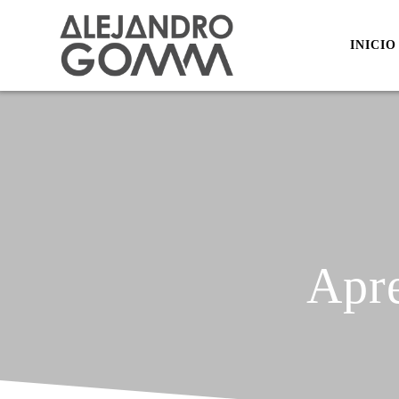
INICIO
Apr