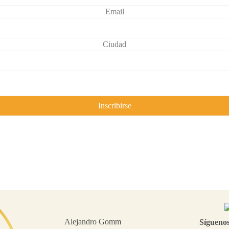
Email
Ciudad
Alejandro Gomm
Sígueno