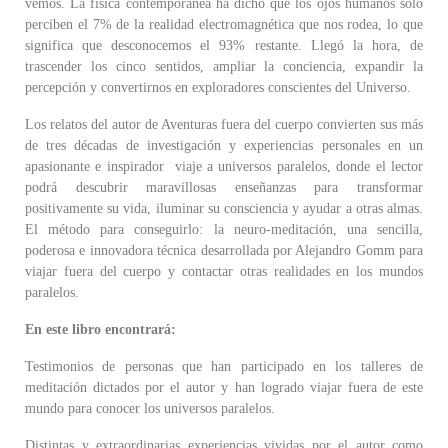
vemos. La física contemporánea ha dicho que los ojos humanos solo
perciben el 7% de la realidad electromagnética que nos rodea, lo que
significa que desconocemos el 93% restante. Llegó la hora, de
trascender los cinco sentidos, ampliar la conciencia, expandir la
percepción y convertirnos en exploradores conscientes del Universo.
Los relatos del autor de Aventuras fuera del cuerpo convierten sus más
de tres décadas de investigación y experiencias personales en un
apasionante e inspirador viaje a universos paralelos, donde el lector
podrá descubrir maravillosas enseñanzas para transformar
positivamente su vida, iluminar su consciencia y ayudar a otras almas.
El método para conseguirlo: la neuro-meditación, una sencilla,
poderosa e innovadora técnica desarrollada por Alejandro Gomm para
viajar fuera del cuerpo y contactar otras realidades en los mundos
paralelos.
En este libro encontrará:
Testimonios de personas que han participado en los talleres de
meditación dictados por el autor y han logrado viajar fuera de este
mundo para conocer los universos paralelos.
Distintas y extraordinarias experiencias vividas por el autor como